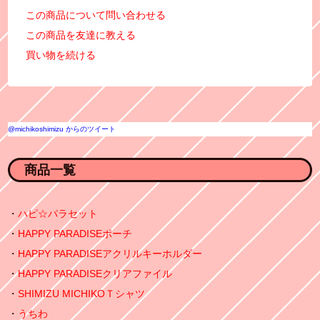
この商品について問い合わせる
この商品を友達に教える
買い物を続ける
@michikoshimizu からのツイート
商品一覧
ハピ☆パラセット
HAPPY PARADISEポーチ
HAPPY PARADISEアクリルキーホルダー
HAPPY PARADISEクリアファイル
SHIMIZU MICHIKOＴシャツ
うちわ