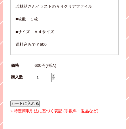
若林萌さんイラストのＡ４クリアファイル
■枚数：１枚
■サイズ：Ａ４サイズ
送料込みで￥600
価格
600円(税込)
購入数
» 特定商取引法に基づく表記 (手数料・返品など)