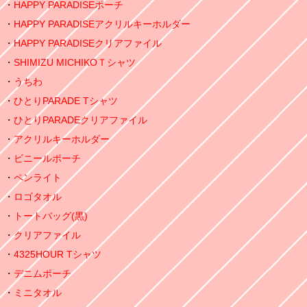
HAPPY PARADISEポーチ
HAPPY PARADISEアクリルキーホルダー
HAPPY PARADISEクリアファイル
SHIMIZU MICHIKOＴシャツ
うちわ
ひとりPARADE Tシャツ
ひとりPARADEクリアファイル
アクリルキーホルダー
ビニールポーチ
ペンライト
ロゴタオル
トートバッグ(黒)
クリアファイル
4325HOUR Tシャツ
デニムポーチ
ミニタオル