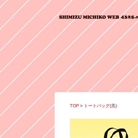
TOP
>
トートバッグ(黒)