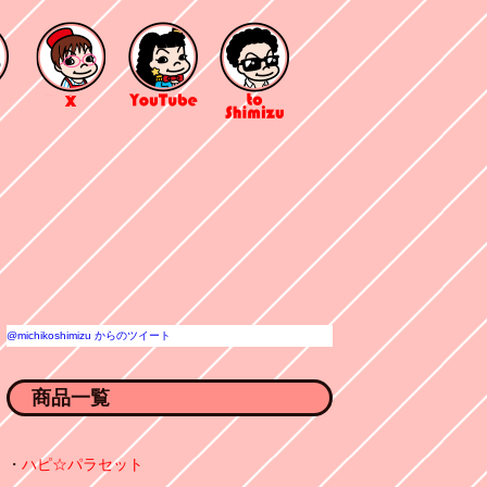
@michikoshimizu からのツイート
商品一覧
ハピ☆パラセット