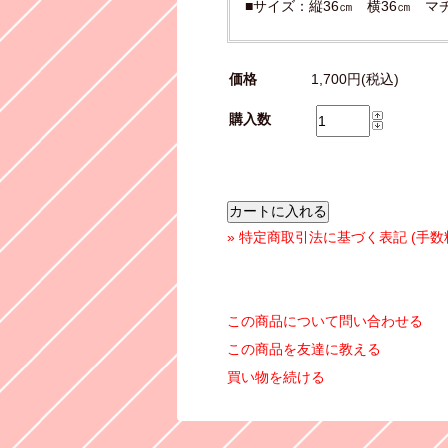
■サイズ：縦36㎝ 横36㎝ マ
価格
1,700円(税込)
購入数
» 特定商取引法に基づく表記 (手数
この商品について問い合わせる
この商品を友達に教える
買い物を続ける