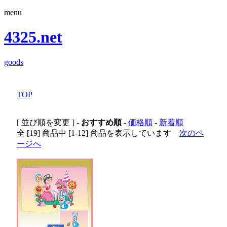
menu
4325.net
goods
TOP
[ 並び順を変更 ] -
おすすめ順
-
価格順
-
新着順
全 [19] 商品中 [1-12] 商品を表示しています
次のペ
ージへ