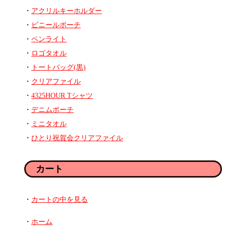
アクリルキーホルダー
ビニールポーチ
ペンライト
ロゴタオル
トートバッグ(黒)
クリアファイル
4325HOUR Tシャツ
デニムポーチ
ミニタオル
ひとり祝賀会クリアファイル
カート
カートの中を見る
ホーム