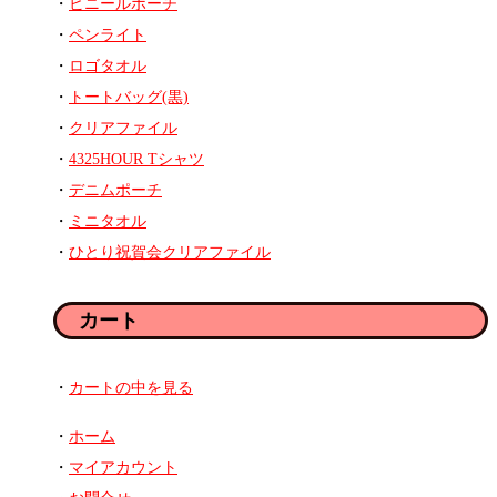
ビニールポーチ
ペンライト
ロゴタオル
トートバッグ(黒)
クリアファイル
4325HOUR Tシャツ
デニムポーチ
ミニタオル
ひとり祝賀会クリアファイル
カート
カートの中を見る
ホーム
マイアカウント